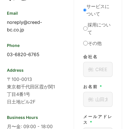
サービスに
Email
ついて
noreply@creed-
採用につい
bc.co.jp
て
その他
Phone
03-6820-6765
会社名
Address
〒100-0013
東京都千代田区霞が関1
お名前
*
丁目4番1号
日土地ビル2F
メールアドレ
Business Hours
ス
*
月〜金: 09:00 - 18:00