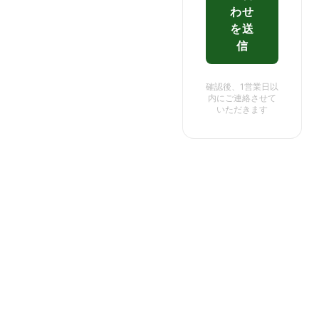
わせ
を送
信
確認後、1営業日以
内にご連絡させて
いただきます